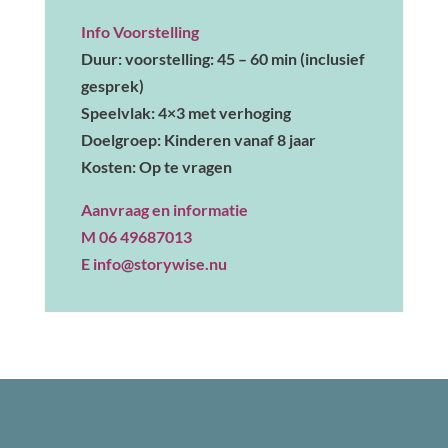
Info Voorstelling
Duur: voorstelling: 45 – 60 min (inclusief
gesprek)
Speelvlak: 4×3 met verhoging
Doelgroep: Kinderen vanaf 8 jaar
Kosten: Op te vragen
Aanvraag en informatie
M 06 49687013
E info@storywise.nu
Verhalenverteller voor volwassenen