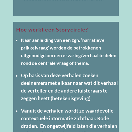
Ho
e werkt een Storycircle?
Naar aanleiding van een zgn. ‘narratieve
prikkelvraag’ worden de betrokkenen
uitgenodigd om een ervaring/verhaal te delen
rond de centrale vraag of thema.
Op basis van deze verhalen zoeken
deelnemers met elkaar naar wat dit verhaal
de verteller en de andere luisteraars te
zeggen heeft (betekenisgeving).
Vanuit de verhalen wordt zo waardevolle
contextuele informatie zichtbaar. Rode
draden. En ongetwijfeld laten die verhalen