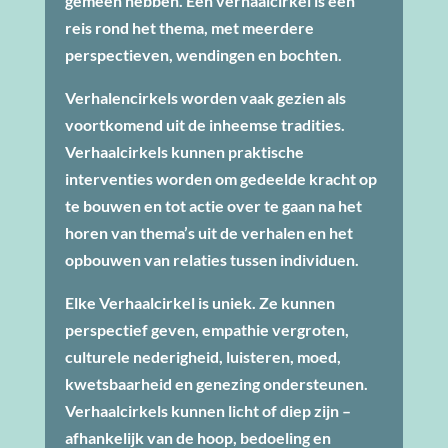
gemeen hebben. Een verhaalcirkel is een
reis rond het thema, met meerdere
perspectieven, wendingen en bochten.
Verhalencirkels worden vaak gezien als
voortkomend uit de inheemse tradities.
Verhaalcirkels kunnen praktische
interventies worden om gedeelde kracht op
te bouwen en tot actie over te gaan na het
horen van thema’s uit de verhalen en het
opbouwen van relaties tussen individuen.
Elke Verhaalcirkel is uniek. Ze kunnen
perspectief geven, empathie vergroten,
culturele nederigheid, luisteren, moed,
kwetsbaarheid en genezing ondersteunen.
Verhaalcirkels kunnen licht of diep zijn –
afhankelijk van de hoop, bedoeling en