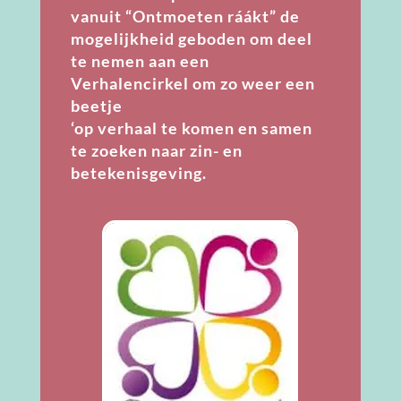
vanuit “Ontmoeten ráákt”
de
mogelijkheid geboden om deel
te nemen aan een
Verhalencirkel om zo weer een
beetje
‘op verhaal te komen en samen
te zoeken naar zin- en
betekenisgeving.