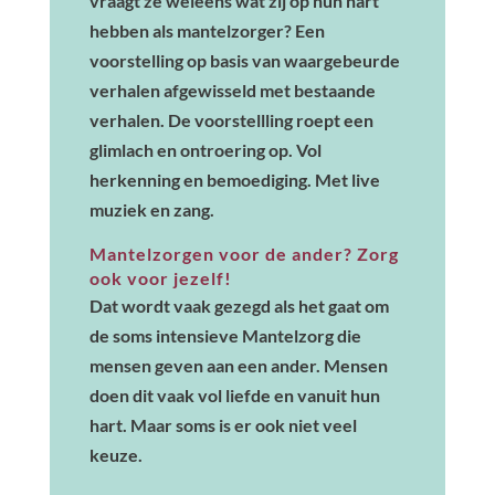
vraagt ze weleens wat zij op hun hart
hebben als mantelzorger? Een
voorstelling op basis van waargebeurde
verhalen afgewisseld met bestaande
verhalen. De voorstellling roept een
glimlach en ontroering op. Vol
herkenning en bemoediging. Met live
muziek en zang.
Mantelzorgen voor de ander? Zorg
ook voor jezelf!
Dat wordt vaak gezegd als het gaat om
de soms intensieve Mantelzorg die
mensen geven aan een ander. Mensen
doen dit vaak vol liefde en vanuit hun
hart. Maar soms is er ook niet veel
keuze.