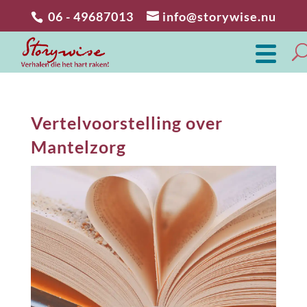
06 - 49687013
info@storywise.nu
Vertelvoorstelling over
Mantelzorg