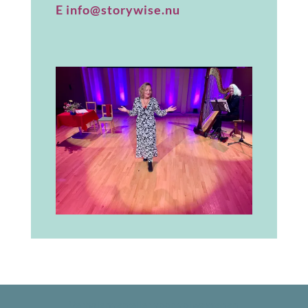
E info@storywise.nu
Verhalenverteller voor volwassenen