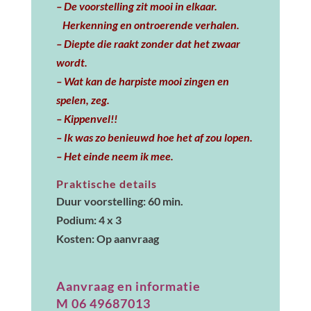
– De voorstelling zit mooi in elkaar.
Herkenning en ontroerende verhalen.
– Diepte die raakt zonder dat het zwaar
wordt.
– Wat kan de harpiste mooi zingen en
spelen, zeg.
– Kippenvel!!
– Ik was zo benieuwd hoe het af zou lopen.
– Het einde neem ik mee.
Praktische details
Duur voorstelling: 60 min.
Podium: 4 x 3
Kosten: Op aanvraag
Aanvraag en informatie
M 06 49687013