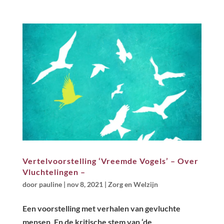
Vertelvoorstelling ‘Vreemde Vogels’ – Over
Vluchtelingen –
door
pauline
|
nov 8, 2021
|
Zorg en Welzijn
Een voorstelling met verhalen van gevluchte
mensen. En de kritische stem van ‘de