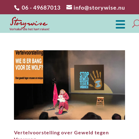
06 - 49687013
info@storywise.nu
Vertelvoorstelling over Geweld tegen