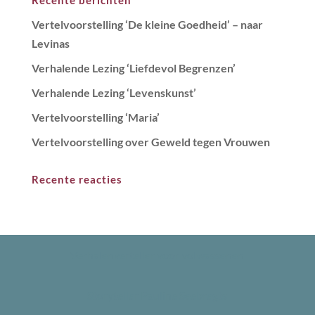
Recente berichten
Vertelvoorstelling ‘De kleine Goedheid’ – naar
Levinas
Verhalende Lezing ‘Liefdevol Begrenzen’
Verhalende Lezing ‘Levenskunst’
Vertelvoorstelling ‘Maria’
Vertelvoorstelling over Geweld tegen Vrouwen
Recente reacties
Verhalenverteller voor volwassenen
Storyteller Pauline Seebregts